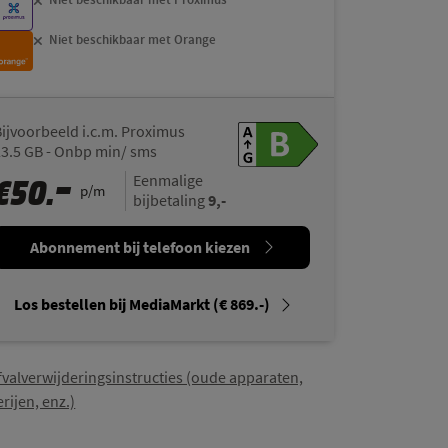
Proximus
Of op te halen in diverse winkels
Proximus
Niet beschikbaar met Orange
Orange
Of op te halen in diverse winkels
Orange
Zwart | 256 GB
| € 1099.-
Bijvoorbeeld i.c.m. Proximus
23.5 GB - Onbp min/ sms
Niet beschikbaar met Proximus
Proximus
-
€
50.
Eenmalige
p/m
9,-
Niet beschikbaar met Orange
bijbetaling
Orange
Abonnement bij telefoon kiezen
Zwart | 512 GB
| € 1349.-
Los bestellen bij MediaMarkt (€ 869.-)
Niet beschikbaar met Proximus
Proximus
Niet beschikbaar met Orange
Orange
fvalverwijderingsinstructies (oude apparaten,
erijen, enz.)
Wit | 128 GB
| € 869.-