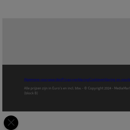
Algemene voorwaarden
Privacyverklaring
Cookieverklaring en voor
Alle prijzen zijn in Euro's en incl. btw. - © Copyright 2024 - Med
(block B)