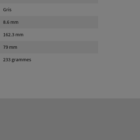
Gris
8.6 mm
162.3 mm
79 mm
233 grammes