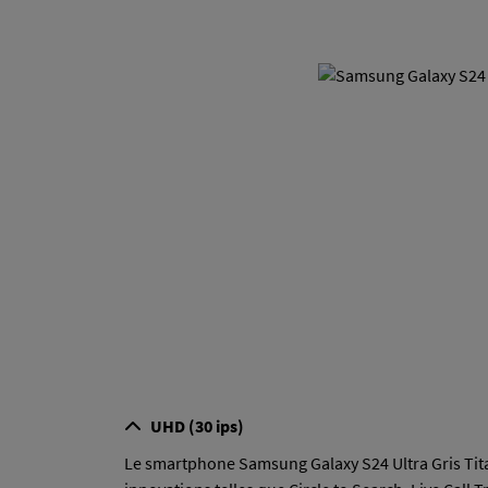
UHD (30 ips)
Le smartphone Samsung Galaxy S24 Ultra Gris Titan