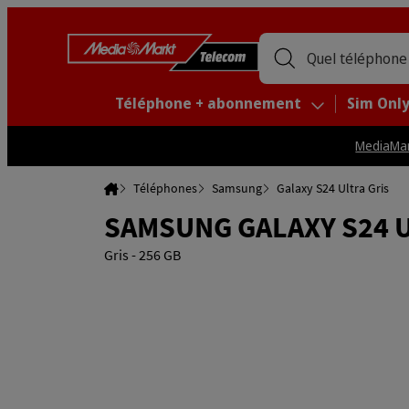
Quel téléphone
Téléphone + abonnement
Sim Onl
MediaMar
Home
Téléphones
Samsung
Galaxy S24 Ultra Gris
SAMSUNG GALAXY S24 
Gris - 256 GB