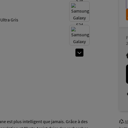
2
e est plus intelligent que jamais. Grâce à des
A